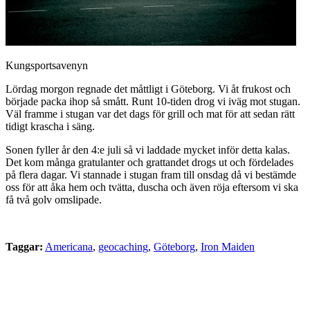
Kungsportsavenyn
Lördag morgon regnade det måttligt i Göteborg. Vi åt frukost och
började packa ihop så smått. Runt 10-tiden drog vi iväg mot stugan.
Väl framme i stugan var det dags för grill och mat för att sedan rätt
tidigt krascha i säng.
Sonen fyller år den 4:e juli så vi laddade mycket inför detta kalas.
Det kom många gratulanter och grattandet drogs ut och fördelades
på flera dagar. Vi stannade i stugan fram till onsdag då vi bestämde
oss för att åka hem och tvätta, duscha och även röja eftersom vi ska
få två golv omslipade.
Taggar:
Americana
,
geocaching
,
Göteborg
,
Iron Maiden