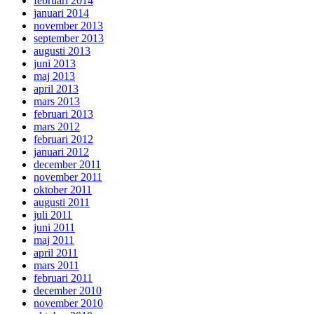
februari 2014
januari 2014
november 2013
september 2013
augusti 2013
juni 2013
maj 2013
april 2013
mars 2013
februari 2013
mars 2012
februari 2012
januari 2012
december 2011
november 2011
oktober 2011
augusti 2011
juli 2011
juni 2011
maj 2011
april 2011
mars 2011
februari 2011
december 2010
november 2010