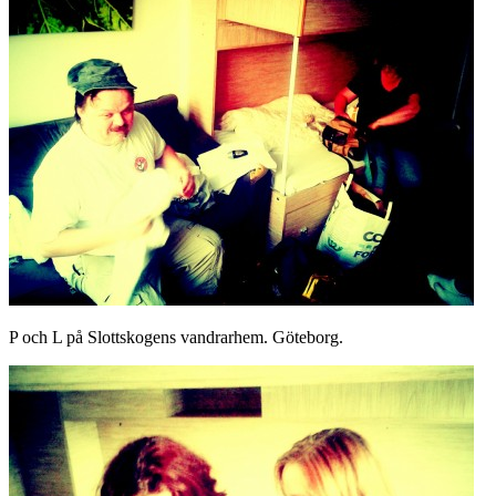
P och L på Slottskogens vandrarhem. Göteborg.