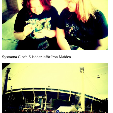
Systrarna C och S laddar inför Iron Maiden