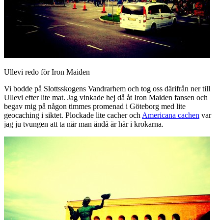
Ullevi redo för Iron Maiden
Vi bodde på Slottsskogens Vandrarhem och tog oss därifrån ner till
Ullevi efter lite mat. Jag vinkade hej då åt Iron Maiden fansen och
begav mig på någon timmes promenad i Göteborg med lite
geocaching i siktet. Plockade lite cacher och
Americana cachen
var
jag ju tvungen att ta när man ändå är här i krokarna.