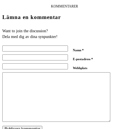
KOMMENTARER
Lämna en kommentar
Want to join the discussion?
Dela med dig av dina synpunkter!
Namn
*
E-postadress
*
Webbplats