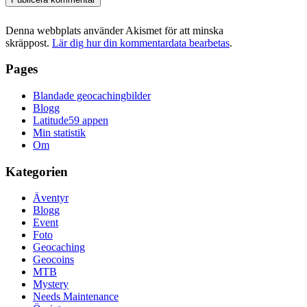
Denna webbplats använder Akismet för att minska
skräppost.
Lär dig hur din kommentardata bearbetas
.
Pages
Blandade geocachingbilder
Blogg
Latitude59 appen
Min statistik
Om
Kategorien
Äventyr
Blogg
Event
Foto
Geocaching
Geocoins
MTB
Mystery
Needs Maintenance