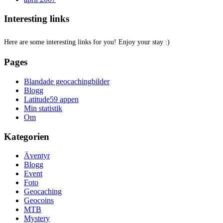
Interesting links
Here are some interesting links for you! Enjoy your stay :)
Pages
Blandade geocachingbilder
Blogg
Latitude59 appen
Min statistik
Om
Kategorien
Äventyr
Blogg
Event
Foto
Geocaching
Geocoins
MTB
Mystery