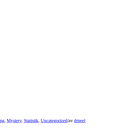
ng
,
Mystery
,
Statistik
,
Uncategorized
/
av
drpeel