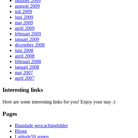
oktober 2009
augusti 2009
juli 2009
juni 2009
maj 2009
april 2009
februari 2009
januari 2009
december 2008
juni 2008
april 2008
februari 2008
januari 2008
maj 2007
april 2007
Interesting links
Here are some interesting links for you! Enjoy your stay :)
Pages
Blandade geocachingbilder
Blogg
Latitude59 appen