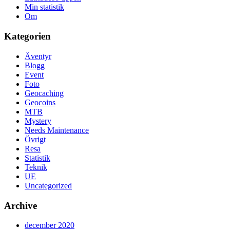
Min statistik
Om
Kategorien
Äventyr
Blogg
Event
Foto
Geocaching
Geocoins
MTB
Mystery
Needs Maintenance
Övrigt
Resa
Statistik
Teknik
UE
Uncategorized
Archive
december 2020