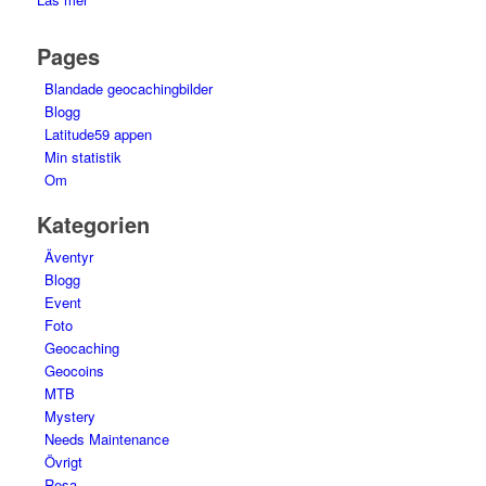
Pages
Blandade geocachingbilder
Blogg
Latitude59 appen
Min statistik
Om
Kategorien
Äventyr
Blogg
Event
Foto
Geocaching
Geocoins
MTB
Mystery
Needs Maintenance
Övrigt
Resa