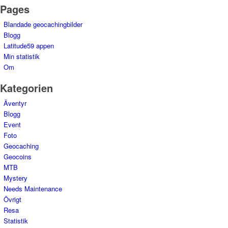
Pages
Blandade geocachingbilder
Blogg
Latitude59 appen
Min statistik
Om
Kategorien
Äventyr
Blogg
Event
Foto
Geocaching
Geocoins
MTB
Mystery
Needs Maintenance
Övrigt
Resa
Statistik