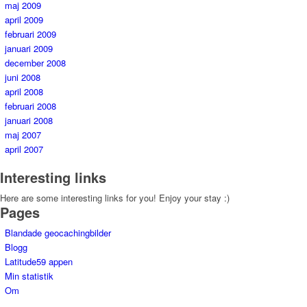
maj 2009
april 2009
februari 2009
januari 2009
december 2008
juni 2008
april 2008
februari 2008
januari 2008
maj 2007
april 2007
Interesting links
Here are some interesting links for you! Enjoy your stay :)
Pages
Blandade geocachingbilder
Blogg
Latitude59 appen
Min statistik
Om