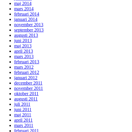
maj 2014
mars 2014
februari 2014
januari 2014
november 2013
september 2013
augusti 2013
juni 2013
maj 2013
april 2013
mars 2013
februari 2013
mars 2012
februari 2012
januari 2012
december 2011
november 2011
oktober 2011
augusti 2011
juli 2011
juni 2011
maj 2011
april 2011
mars 2011
februari 2011