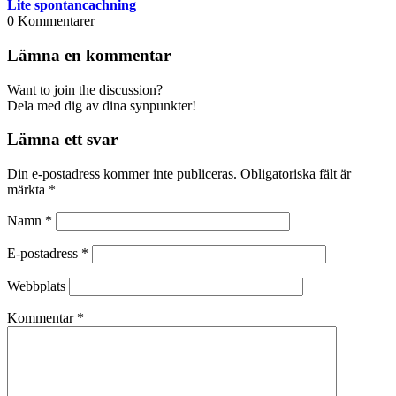
Lite spontancachning
0
Kommentarer
Lämna en kommentar
Want to join the discussion?
Dela med dig av dina synpunkter!
Lämna ett svar
Din e-postadress kommer inte publiceras.
Obligatoriska fält är
märkta
*
Namn
*
E-postadress
*
Webbplats
Kommentar
*