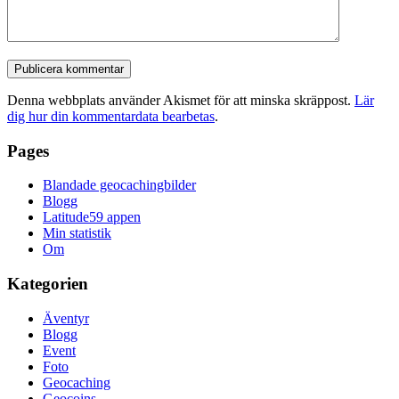
Denna webbplats använder Akismet för att minska skräppost.
Lär
dig hur din kommentardata bearbetas
.
Pages
Blandade geocachingbilder
Blogg
Latitude59 appen
Min statistik
Om
Kategorien
Äventyr
Blogg
Event
Foto
Geocaching
Geocoins