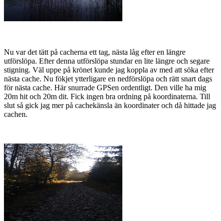
Nu var det tätt på cacherna ett tag, nästa låg efter en längre
utförslöpa. Efter denna utförslöpa stundar en lite längre och segare
stigning. Väl uppe på krönet kunde jag koppla av med att söka efter
nästa cache. Nu fökjet ytterligare en nedförslöpa och rätt snart dags
för nästa cache. Här snurrade GPSen ordentligt. Den ville ha mig
20m hit och 20m dit. Fick ingen bra ordning på koordinaterna. Till
slut så gick jag mer på cachekänsla än koordinater och då hittade jag
cachen.