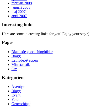
februari 2008
januari 2008
maj 2007
april 2007
Interesting links
Here are some interesting links for you! Enjoy your stay :)
Pages
Blandade geocachingbilder
Blogg
Latitude59 appen
Min statistik
Om
Kategorien
Äventyr
Blogg
Event
Foto
Geocaching