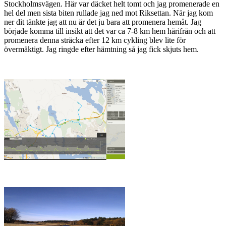
Stockholmsvägen. Här var däcket helt tomt och jag promenerade en
hel del men sista biten rullade jag ned mot Riksettan. När jag kom
ner dit tänkte jag att nu är det ju bara att promenera hemåt. Jag
började komma till insikt att det var ca 7-8 km hem härifrån och att
promenera denna sträcka efter 12 km cykling blev lite för
övermäktigt. Jag ringde efter hämtning så jag fick skjuts hem.