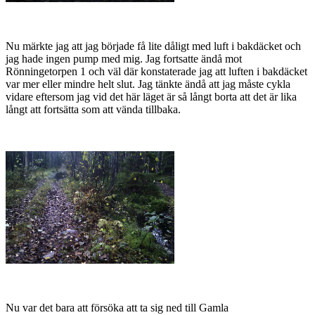
Nu märkte jag att jag började få lite dåligt med luft i bakdäcket och
jag hade ingen pump med mig. Jag fortsatte ändå mot
Rönningetorpen 1 och väl där konstaterade jag att luften i bakdäcket
var mer eller mindre helt slut. Jag tänkte ändå att jag måste cykla
vidare eftersom jag vid det här läget är så långt borta att det är lika
långt att fortsätta som att vända tillbaka.
Nu var det bara att försöka att ta sig ned till Gamla